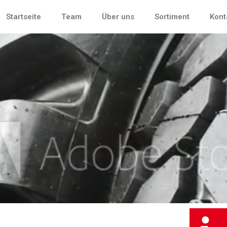
Startseite
Team
Über uns
Sortiment
Kont