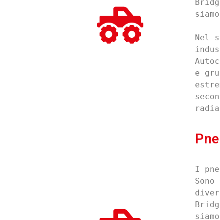
Bridg
siamo
Nel s
indus
Autoc
e gru
estre
secon
radia
Pne
I pne
Sono 
diver
Bridg
siamo