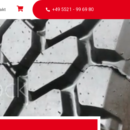
+49 5521 - 99 69 80
akt