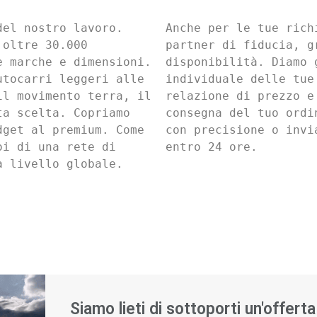
el nostro lavoro. 
Anche per le tue rich
oltre 30.000 
partner di fiducia, g
 marche e dimensioni. 
disponibilità. Diamo 
tocarri leggeri alle 
individuale delle tue
l movimento terra, il 
relazione di prezzo e
a scelta. Copriamo 
consegna del tuo ordi
get al premium. Come 
con precisione o invi
i di una rete di 
entro 24 ore.
a livello globale.
Siamo lieti di sottoporti un'offerta