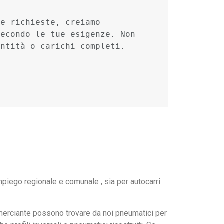
e richieste, creiamo 
econdo le tue esigenze. Non 
antità o carichi completi.
mpiego regionale e comunale , sia per autocarri
ommerciante possono trovare da noi pneumatici per