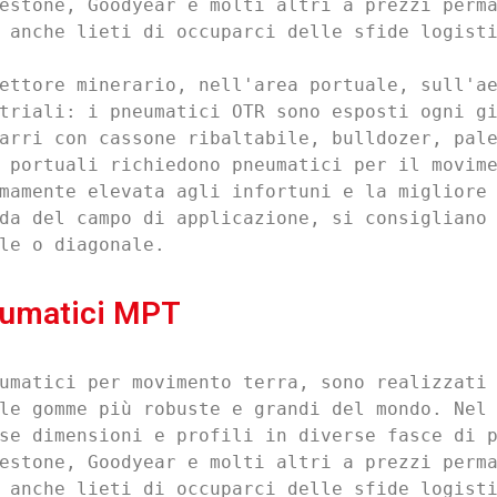
estone, Goodyear e molti altri a prezzi perma
 anche lieti di occuparci delle sfide logisti
ettore minerario, nell'area portuale, sull'ae
triali: i pneumatici OTR sono esposti ogni gi
arri con cassone ribaltabile, bulldozer, pale
 portuali richiedono pneumatici per il movime
mamente elevata agli infortuni e la migliore 
da del campo di applicazione, si consigliano 
le o diagonale.
umatici MPT
umatici per movimento terra, sono realizzati 
le gomme più robuste e grandi del mondo. Nel 
se dimensioni e profili in diverse fasce di p
estone, Goodyear e molti altri a prezzi perma
 anche lieti di occuparci delle sfide logisti