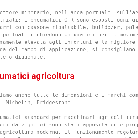
ettore minerario, nell'area portuale, sull'ae
triali: i pneumatici OTR sono esposti ogni gi
arri con cassone ribaltabile, bulldozer, pale
 portuali richiedono pneumatici per il movime
mamente elevata agli infortuni e la migliore 
da del campo di applicazione, si consigliano 
le o diagonale.
umatici agricoltura
iamo anche tutte le dimensioni e i marchi com
. Michelin, Bridgestone.

umatici standard per macchinari agricoli (tra
ori da vigneto) sono stati appositamente prog
agricoltura moderna. Il funzionamento regolar