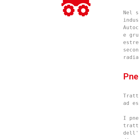
Nel s
indus
Autoc
e gru
estre
secon
radia
Pne
Tratt
ad es
I pne
tratt
dell'