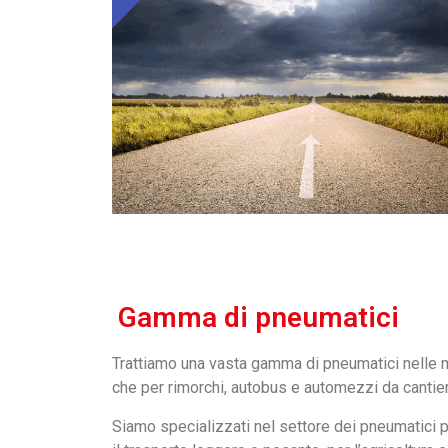
Gamma di pneumatici
Trattiamo una vasta gamma di pneumatici nelle mi
che per rimorchi, autobus e automezzi da cantier
Siamo specializzati nel settore dei pneumatici p