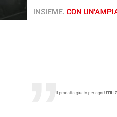
INSIEME.
CON UN'AMPI
Il prodotto giusto per ogni
UTILI