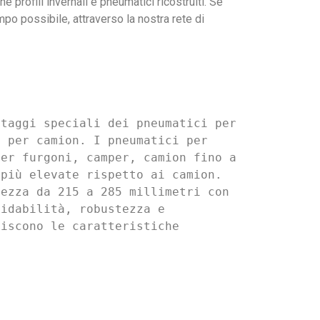
 profili invernali e pneumatici ricostruiti. Se
po possibile, attraverso la nostra rete di
taggi speciali dei pneumatici per 
 per camion. I pneumatici per 
er furgoni, camper, camion fino a 
più elevate rispetto ai camion. 
ezza da 215 a 285 millimetri con 
idabilità, robustezza e 
iscono le caratteristiche 