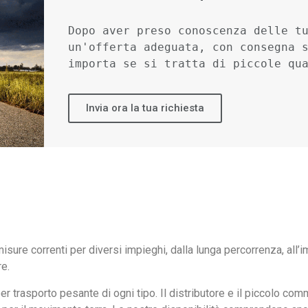
Dopo aver preso conoscenza delle tu
un'offerta adeguata, con consegna s
importa se si tratta di piccole qu
Invia ora la tua richiesta
sure correnti per diversi impieghi, dalla lunga percorrenza, all’i
e.
er trasporto pesante di ogni tipo. Il distributore e il piccolo c