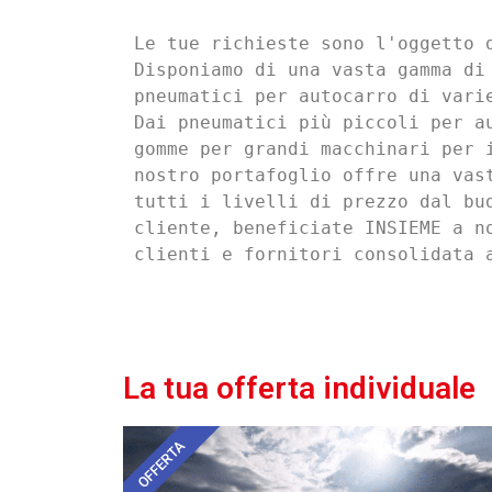
Le tue richieste sono l'oggetto d
Disponiamo di una vasta gamma di 
pneumatici per autocarro di varie
Dai pneumatici più piccoli per au
gomme per grandi macchinari per i
nostro portafoglio offre una vast
tutti i livelli di prezzo dal bud
cliente, beneficiate INSIEME a no
clienti e fornitori consolidata 
La tua offerta individuale
OFFERTA