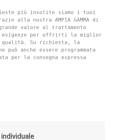
ieste più insolite siamo i tuoi 
razie alla nostra AMPIA GAMMA di 
grande valore al trattamento 
 esigenze per offrirti la miglior 
 qualità. Su richiesta, la 
ne può anche essere programmata 
ata per la consegna espressa 
 individuale