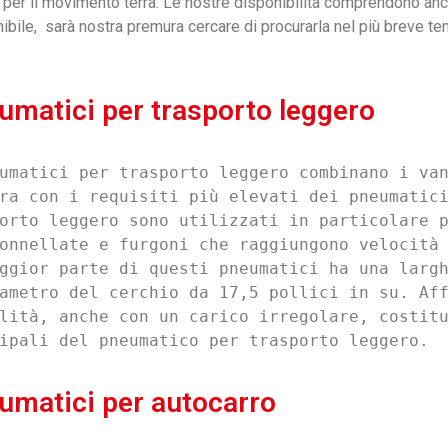
e per il movimento terra. Le nostre disponibilità comprendono anche
ile, sarà nostra premura cercare di procurarla nel più breve tem
umatici per trasporto leggero
umatici per trasporto leggero combinano i van
ra con i requisiti più elevati dei pneumatici
orto leggero sono utilizzati in particolare p
onnellate e furgoni che raggiungono velocità 
ggior parte di questi pneumatici ha una largh
ametro del cerchio da 17,5 pollici in su. Aff
lità, anche con un carico irregolare, costitu
ipali del pneumatico per trasporto leggero.
umatici per autocarro