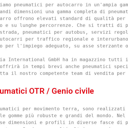
iamo pneumatici per autocarro in un'ampia gam
andi dimensioni una gamma completa di pneumat
arro offrono elevati standard di qualità per 
o e su lunghe percorrenze. Che si tratti di p
strada, pneumatici per autobus, servizi regol
utocarri per traffico regionale e interurbano
o per l'impiego adeguato, su asse sterzante o
ia International GmbH ha in magazzino tutti i
offrirà in tempi brevi anche pneumatici speci
tta il nostro competente team di vendita per
umatici OTR / Genio civile
umatici per movimento terra, sono realizzati 
le gomme più robuste e grandi del mondo. Nel 
se dimensioni e profili in diverse fasce di p