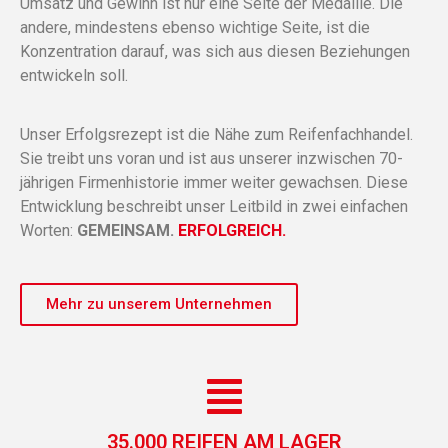
Umsatz und Gewinn ist nur eine Seite der Medaille. Die
andere, mindestens ebenso wichtige Seite, ist die
Konzentration darauf, was sich aus diesen Beziehungen
entwickeln soll.
Unser Erfolgsrezept ist die Nähe zum Reifenfachhandel.
Sie treibt uns voran und ist aus unserer inzwischen 70-
jährigen Firmenhistorie immer weiter gewachsen. Diese
Entwicklung beschreibt unser Leitbild in zwei einfachen
Worten:
GEMEINSAM.
ERFOLGREICH.
Mehr zu unserem Unternehmen
35.000 REIFEN AM LAGER